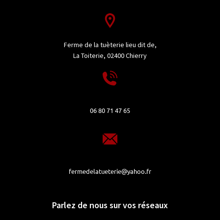
Ferme de la tuèterie lieu dit de,
La Toiterie, 02400 Chierry
06 80 71 47 65
fermedelatueterie@yahoo.fr
Parlez de nous sur vos réseaux