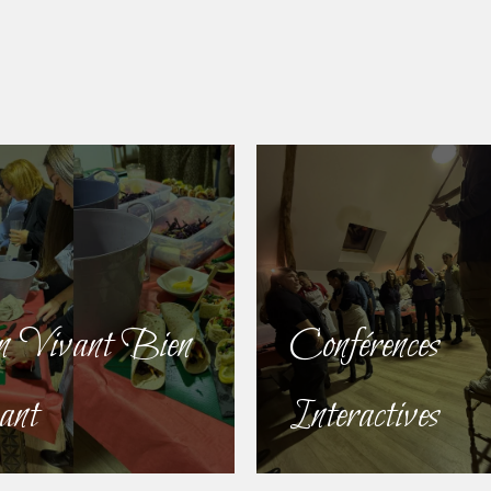
 Vivant Bien
Conférences
ant
Interactives