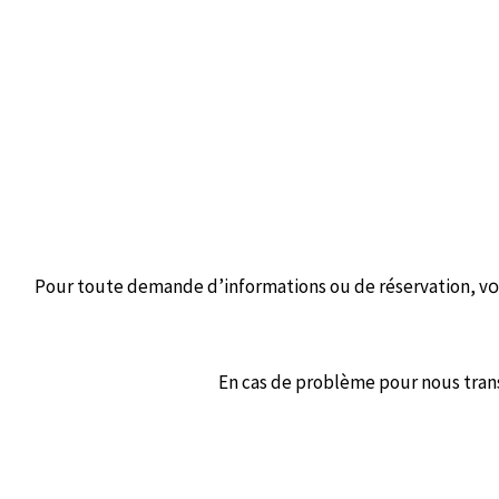
Pour toute demande d’informations ou de réservation, v
o
En cas de problème pour nous trans