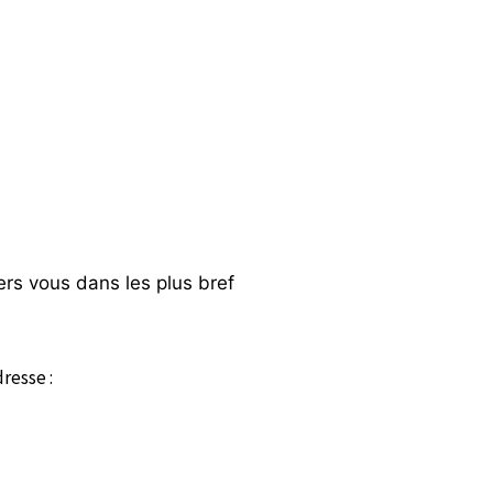
ers vous dans les plus bref
resse :