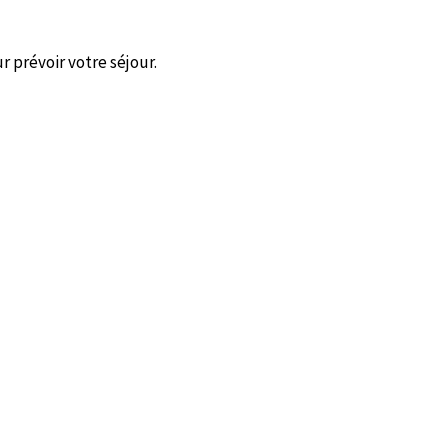
 prévoir votre séjour.