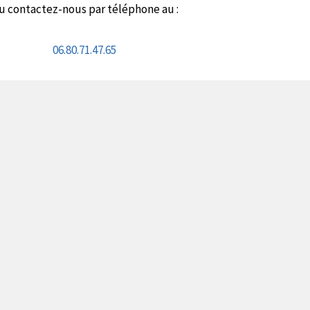
u contactez-nous par téléphone au :
06.80.71.47.65