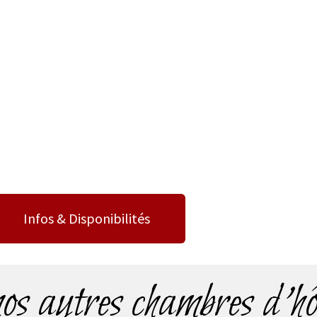
Infos & Disponibilités
s autres chambres d'hô