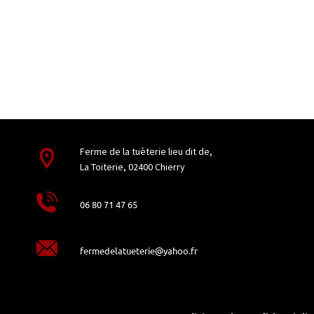
Ferme de la tuèterie lieu dit de,
La Toiterie, 02400 Chierry
06 80 71 47 65
fermedelatueterie@yahoo.fr