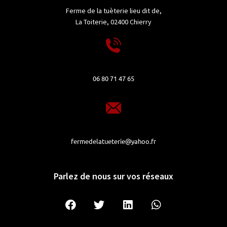
Ferme de la tuèterie lieu dit de,
La Toiterie, 02400 Chierry
06 80 71 47 65
fermedelatueterie@yahoo.fr
Parlez de nous sur vos réseaux