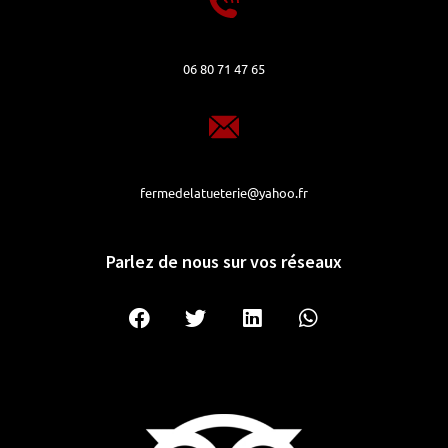
06 80 71 47 65
fermedelatueterie@yahoo.fr
Parlez de nous sur vos réseaux